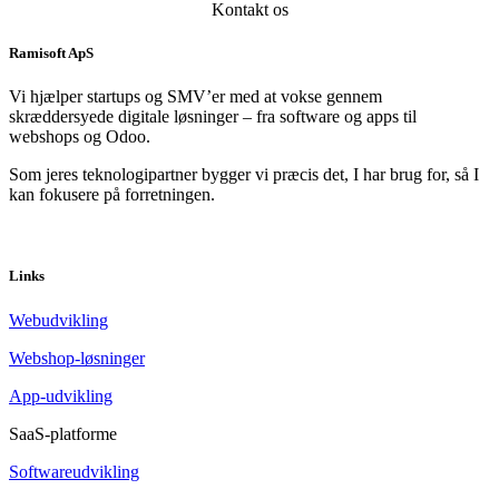
Kontakt os
Ramisoft ApS ​
Vi hjælper startups og SMV’er med at vokse gennem
skræddersyede digitale løsninger – fra software og apps til
webshops og Odoo.
Som jeres teknologipartner bygger vi præcis det, I har brug for, så I
kan fokusere på forretningen.
Links
Webudvikling
Webshop-løsninger
App-udvikling
SaaS-platforme
Softwareudvikling