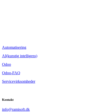
Automatisering
AI(kunstig intelligens)
Odoo
Odoo-FAQ
Servicevirksomheder
Kontakt
​info@ramisoft.dk