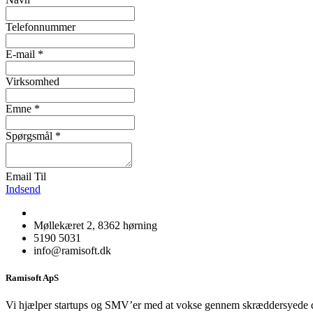
Telefonnummer
E-mail
*
Virksomhed
Emne
*
Spørgsmål
*
Email Til
Indsend
Møllekæret 2, 8362 hørning
5190 5031
info@ramisoft.dk
Ramisoft ApS ​
Vi hjælper startups og SMV’er med at vokse gennem skræddersyede di