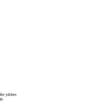
ler ydelser.
gt.