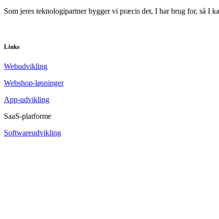
Som jeres teknologipartner bygger vi præcis det, I har brug for, så I k
Links
Webudvikling
Webshop-løsninger
App-udvikling
SaaS-platforme
Softwareudvikling