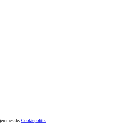
hjemmeside.
Cookiepolitik