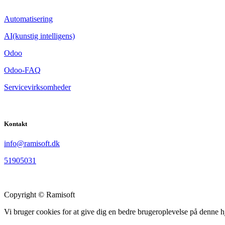
Automatisering
AI(kunstig intelligens)
Odoo
Odoo-FAQ
Servicevirksomheder
Kontakt
​info@ramisoft.dk
51905031
Copyright © Ramisoft
Vi bruger cookies for at give dig en bedre brugeroplevelse på denne 