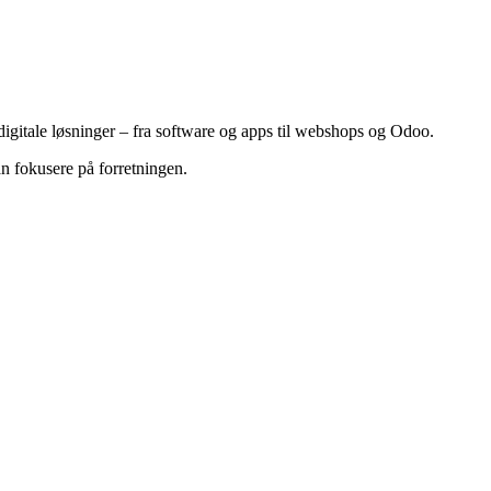
gitale løsninger – fra software og apps til webshops og Odoo.
an fokusere på forretningen.