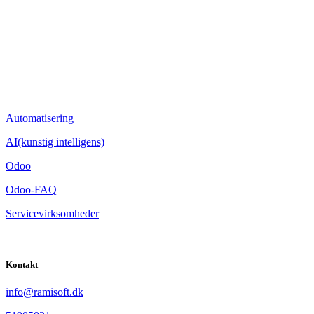
Automatisering
AI(kunstig intelligens)
Odoo
Odoo-FAQ
Servicevirksomheder
Kontakt
​info@ramisoft.dk